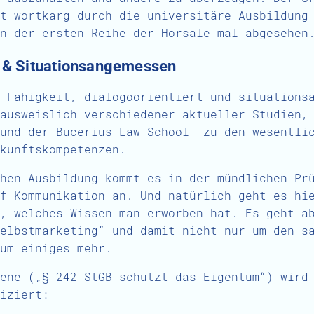
t wortkarg durch die universitäre Ausbildung
n der ersten Reihe der Hörsäle mal abgesehen
t & Situationsangemessen
 Fähigkeit, dialogoorientiert und situations
ausweislich verschiedener aktueller Studien,
und der Bucerius Law School- zu den wesentli
kunftskompetenzen.
hen Ausbildung kommt es in der mündlichen Pr
f Kommunikation an. Und natürlich geht es hi
, welches Wissen man erworben hat. Es geht a
elbstmarketing“ und damit nicht nur um den s
um einiges mehr.
ene („§ 242 StGB schützt das Eigentum“) wird
iziert: