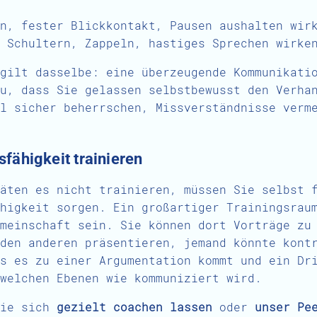
n, fester Blickkontakt, Pausen aushalten wir
 Schultern, Zappeln, hastiges Sprechen wirke
gilt dasselbe: eine überzeugende Kommunikati
u, dass Sie gelassen selbstbewusst den Verha
l sicher beherrschen, Missverständnisse verm
ähigkeit trainieren
äten es nicht trainieren, müssen Sie selbst 
higkeit sorgen. Ein großartiger Trainingsrau
meinschaft sein. Sie können dort Vorträge zu
den anderen präsentieren, jemand könnte kont
s es zu einer Argumentation kommt und ein Dr
welchen Ebenen wie kommuniziert wird.
Sie sich
gezielt coachen lassen
oder
unser Pe