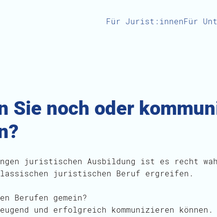
Für Jurist:innen
Für Un
n Sie noch oder kommun
n?
ngen juristischen Ausbildung ist es recht wa
lassischen juristischen Beruf ergreifen.
en Berufen gemein?
eugend und erfolgreich kommunizieren können.