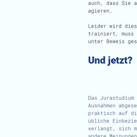
auch, dass Sie a
agieren.
Leider wird dies
trainiert, muss 
unter Beweis ges
Und jetzt?
Das Jurastudium 
Ausnahmen abgese
praktisch auf di
übliche Einbezie
verlangt, sich m
andere Meinungen