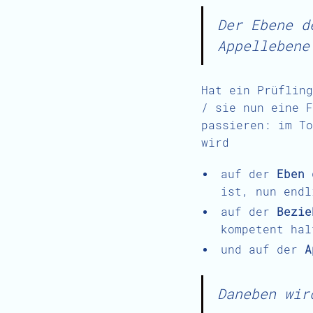
Der Ebene d
Appellebene
Hat ein Prüfling
/ sie nun eine F
passieren: im To
wird
auf der
Eben 
ist, nun endl
auf der
Bezie
kompetent hal
und auf der
A
Daneben wir