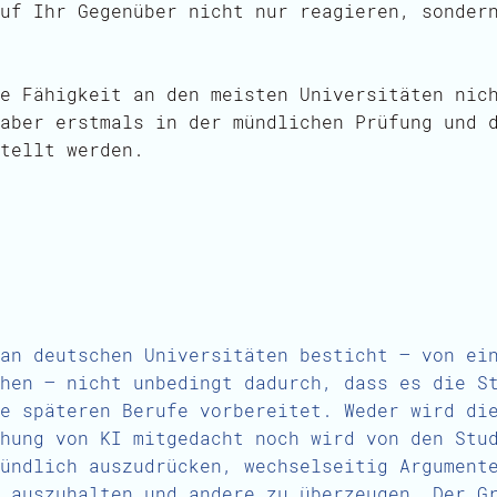
uf Ihr Gegenüber nicht nur reagieren, sonder
e Fähigkeit an den meisten Universitäten nic
aber erstmals in der mündlichen Prüfung und 
tellt werden.
an deutschen Universitäten besticht – von ei
hen – nicht unbedingt dadurch, dass es die S
e späteren Berufe vorbereitet. Weder wird di
hung von KI mitgedacht noch wird von den Stu
ündlich auszudrücken, wechselseitig Argument
 auszuhalten und andere zu überzeugen. Der G