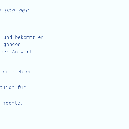
e und der
n und bekommt er
olgendes
 der Antwort
 erleichtert
tlich für
 möchte.