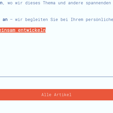
n
, wo wir dieses Thema und andere spannenden
 an
– wir begleiten Sie bei Ihrem persönlich
einsam entwickeln
Alle Artikel